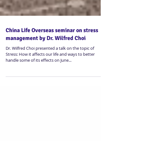
China Life Overseas seminar on stress
management by Dr. Wilfred Choi
Dr. Wilfred Choi presented a talk on the topic of
Stress: How it affects our life and ways to better
handle some of its effects on June...