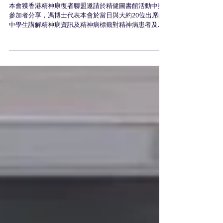
《精健圖書館》 從多角度認識精神病
本會獲香港精神康復者聯盟邀請於精健圖書館活動中與
參加者分享，馮博士代表本會於當日與大約20位出席的
中學生講解精神病資訊及精神病標籤對精神病患者及精
神病康復者的影響。其後，香港精神康復者聯盟的會員
和家屬化作現實圖書與學生分享個人經歷，讓學生從多
角度認識精神病。