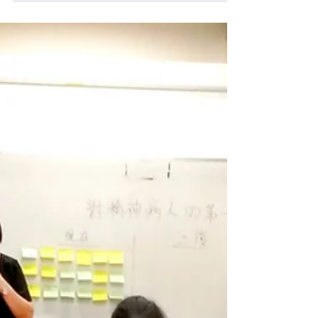
情緒健康、心理輔導服務、親職關係的各種迷思/疑團，
讓市民能在輕鬆環境下近距離了解和接觸臨床心理服
務。 日期:...