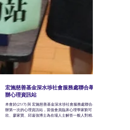
宏施慈善基金深水埗社會服務處聯合舉
辦心理資訊站
本會於(21/7) 與 宏施慈善基金深水埗社會服務處聯合舉
辦第一次的心理資訊站，當值會員臨床心理學家劉可
欣、廖家寶、邱遠強博士為在場人士解答一般人對精神/