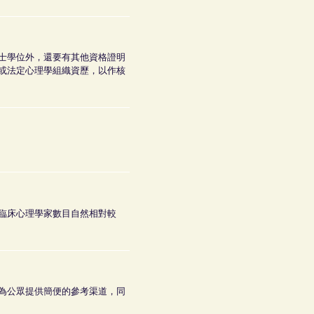
士學位外，還要有其他資格證明
或法定心理學組織資歷，以作核
臨床心理學家數目自然相對較
為公眾提供簡便的參考渠道，同