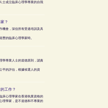
人士成立臨床心理學專業的自我
學家？
作機會，深信所有受過培訓及具
資歷的臨床心理學家時。
理學專業人士的道德原則，譴責
公平的評估，根據候選人的資
家的工作？
臨床心理學家在香港執業資格的
心理學家，是不道德和不專業的