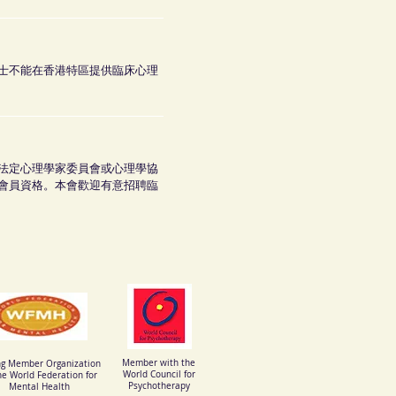
士不能在香港特區提供臨床心理
法定心理學家委員會或心理學協
會員資格。本會歡迎有意招聘臨
mberships
Member with the
ng Member Organization
World Council for
he World Federation for
Psychotherapy
Mental Health