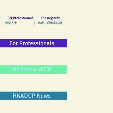
For Professionals
The Register
| 專業人士 | 臨床心理學家名册
For Professionals
Directory of CP
HKADCP News