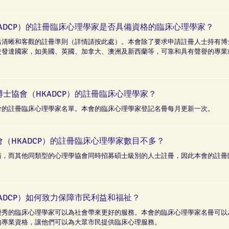
ADCP）的註冊臨床心理學家是否具備資格的臨床心理學家？
出清晰和客觀的註冊準則（詳情請按此處）。本會除了要求申請註冊人士持有博
較發達國家，如美國、英國、加拿大、澳洲及新西蘭等，可靠和具有聲譽的專業
士協會（HKADCP）的註冊臨床心理學家？
會的註冊臨床心理學家名單。本會的臨床心理學家登記名冊每月更新一次。
（HKADCP）的註冊臨床心理學家數目不多？
請，而其他同類型的心理學協會同時招募碩士級別的人士註冊，因此本會的註冊
ADCP）如何致力保障市民利益和福祉？
優秀的臨床心理學家可以為社會帶來更好的服務。本會的臨床心理學家名冊可以
的專業資格，讓他們可以為大眾市民提供臨床心理服務。