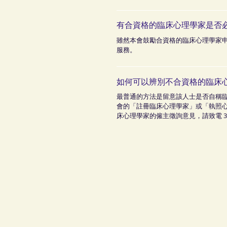
有合資格的臨床心理學家是否必
雖然本會鼓勵合資格的臨床心理學家
服務。
如何可以辨別不合資格的臨床
最普通的方法是留意該人士是否自稱
會的「註冊臨床心理學家」或「執照
床心理學家的僱主徵詢意見，請致電 3705 49