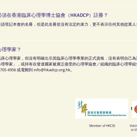
須在香港臨床心理學博士協會（HKADCP）註冊？
申請登記本會的名冊，但是此名冊並沒有法定約束力，更不表示任何其他從業人
心理學家？
臨床心理學家，但沒有明確出示其臨床心理學專業的正式資格，沒有表明自己為
心理學家」，或持有在發達國家被廣泛接受的心理學協會／組織的臨床心理學組
56 或電郵到 info@hkadcp.org.hk。
Me
Member of HKCSS
Voti
in t