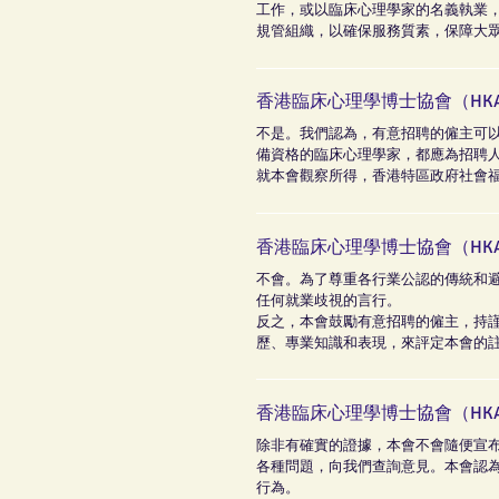
工作，或以臨床心理學家的名義執業
規管組織，以確保服務質素，保障大
香港臨床心理學博士協會（HK
不是。我們認為，有意招聘的僱主可
備資格的臨床心理學家，都應為招聘
就本會觀察所得，香港特區政府社會
香港臨床心理學博士協會（HK
不會。為了尊重各行業公認的傳統和
任何就業歧視的言行。
反之，本會鼓勵有意招聘的僱主，持
歷、專業知識和表現，來評定本會的
香港臨床心理學博士協會（HK
除非有確實的證據，本會不會隨便宣
各種問題，向我們查詢意見。本會認
行為。