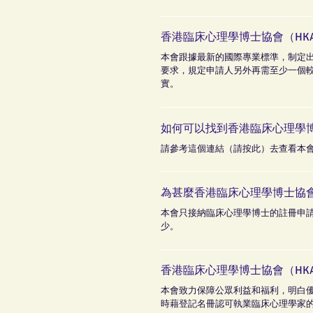
香港臨床心理學博士協會（HK
本會跟據最新的國際專業標準，制定
要求，規定申請人另外再需至少一個
實。
如何可以找到香港臨床心理學博
請參考這個連結（請按此）去查看本
為甚麼香港臨床心理學博士協會
本會只接納臨床心理學博士的註冊申
少。
香港臨床心理學博士協會（HK
本會致力保障公眾利益和福利，明白
時藉登記名冊認可執業臨床心理學家