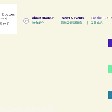
About HKADCP
News & Events
For the Public
協會簡介 | 活動及最新消息 | 公眾資訊 
於臨床心理學的疑問