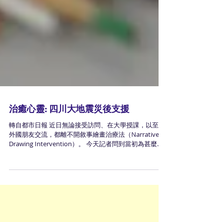
治癒心靈: 四川大地震災後支援
轉自都市日報 近日無論接受訪問、在大學授課，以至與
外國朋友交流，都離不開敘事繪畫治療法（Narrative
Drawing Intervention）。 今天記者問到當初為甚麼決
定開發這套臨牀心理治療工具時，思緒一直飄，飄回
2008年6月的四川災區。...